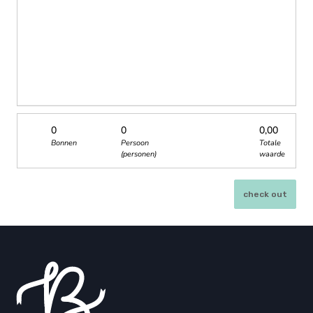
0
0
0,00
Bonnen
Persoon
Totale
(personen)
waarde
check out