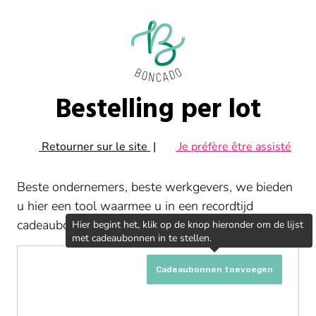
Bestelling per lot
Retourner sur le site
|
Je préfère être assisté
Beste ondernemers, beste werkgevers, we bieden
u hier een tool waarmee u in een recordtijd
cadeaubonnen kan geven aan uw medewerkers.
Hier begint het, klik op de knop hieronder om de lijst
met cadeaubonnen in te stellen.
Cadeaubonnen toevoegen