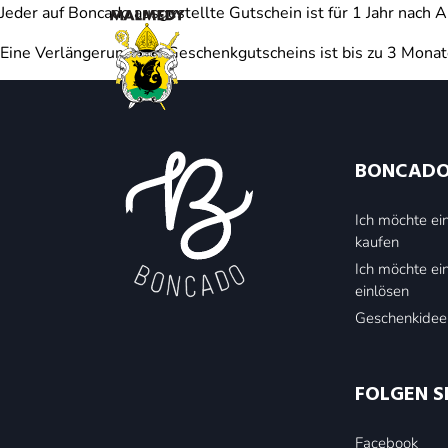
Jeder auf Boncado ausgestellte Gutschein ist für 1 Jahr nac
Eine Verlängerung des Geschenkgutscheins ist bis zu 3 Monat
BONCAD
Ich möchte e
kaufen
Ich möchte e
einlösen
Geschenkidee
FOLGEN S
Facebook