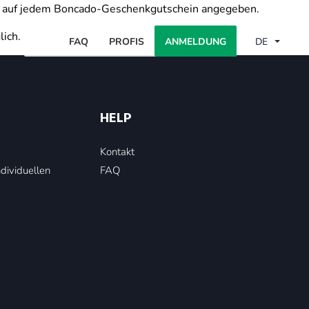
ist auf jedem Boncado-Geschenkgutschein angegeben.
lich.
FAQ
PROFIS
ANMELDUNG
DE
HELP
Kontakt
ndividuellen
FAQ